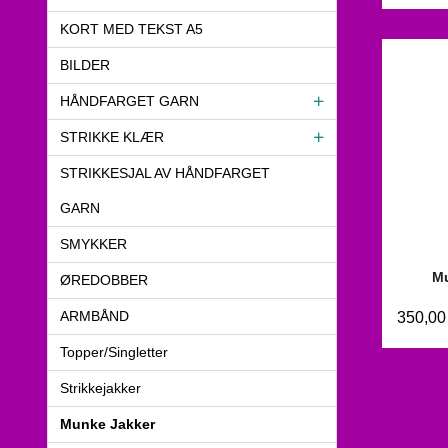
KORT MED TEKST A5
BILDER
HÅNDFARGET GARN
STRIKKE KLÆR
STRIKKESJAL AV HÅNDFARGET
GARN
SMYKKER
Mu
ØREDOBBER
ARMBÅND
350,00
Topper/Singletter
Strikkejakker
Munke Jakker