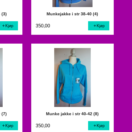
 (3)
Munkejakke i str 38-40 (4)
350,00
Kjøp
Kjøp
 (7)
Munke jakke i str 40-42 (8)
350,00
Kjøp
Kjøp