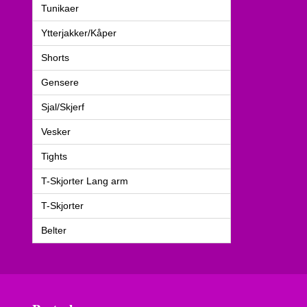
Tunikaer
Ytterjakker/Kåper
Shorts
Gensere
Sjal/Skjerf
Vesker
Tights
T-Skjorter Lang arm
T-Skjorter
Belter