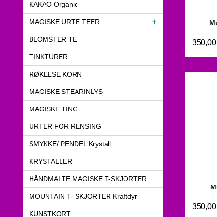
KAKAO Organic
MAGISKE URTE TEER
Mu
BLOMSTER TE
350,00
TINKTURER
RØKELSE KORN
MAGISKE STEARINLYS
MAGISKE TING
URTER FOR RENSING
SMYKKE/ PENDEL Krystall
KRYSTALLER
HÅNDMALTE MAGISKE T-SKJORTER
Mu
MOUNTAIN T- SKJORTER Kraftdyr
350,00
KUNSTKORT