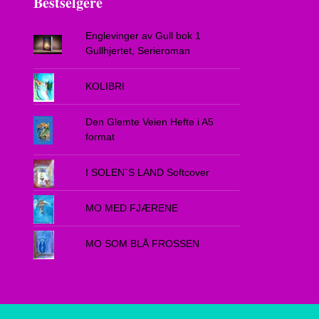
Bestselgere
Englevinger av Gull bok 1
Gullhjertet, Serieroman
KOLIBRI
Den Glemte Veien Hefte i A5
format
I SOLEN`S LAND Softcover
MO MED FJÆRENE
MO SOM BLÅ FROSSEN