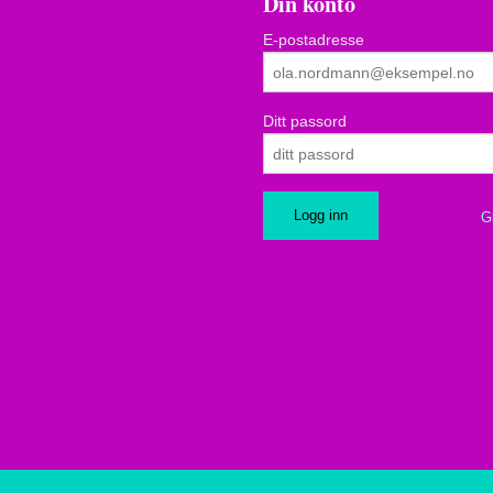
Din konto
E-postadresse
Ditt passord
G