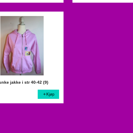
nke jakke i str 40-42 (9)
Kjøp