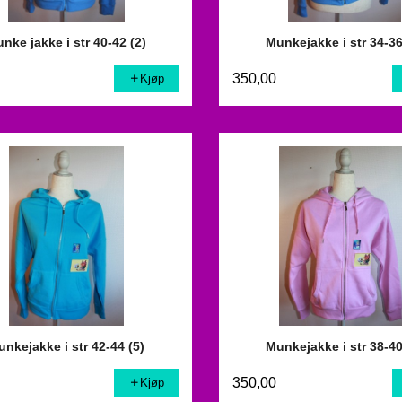
nke jakke i str 40-42 (2)
Munkejakke i str 34-36
350,00
Kjøp
nkejakke i str 42-44 (5)
Munkejakke i str 38-40
350,00
Kjøp