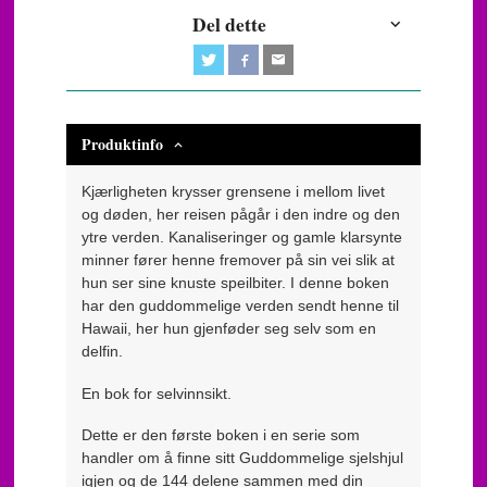
Del dette
Produktinfo
Kjærligheten krysser grensene i mellom livet
og døden, her reisen pågår i den indre og den
ytre verden. Kanaliseringer og gamle klarsynte
minner fører henne fremover på sin vei slik at
hun ser sine knuste speilbiter. I denne boken
har den guddommelige verden sendt henne til
Hawaii, her hun gjenføder seg selv som en
delfin.
En bok for selvinnsikt.
Dette er den første boken i en serie som
handler om å finne sitt Guddommelige sjelshjul
igjen og de 144 delene sammen med din