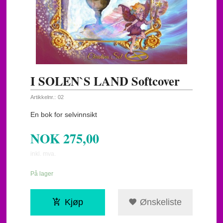
I SOLEN`S LAND Softcover
Artikkelnr.:
02
En bok for selvinnsikt
NOK
275,00
inkl. mva.
På lager
Kjøp
Ønskeliste