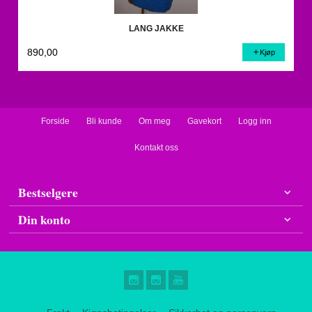
LANG JAKKE
890,00
Kjøp
Forside
Bli kunde
Om meg
Gavekort
Logg inn
Kontakt oss
Bestselgere
Din konto