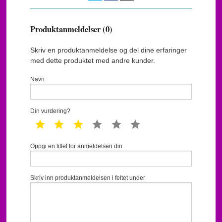
Produktanmeldelser (0)
Skriv en produktanmeldelse og del dine erfaringer
med dette produktet med andre kunder.
Navn
Din vurdering?
1 star
2 star
3 star
4 star
5 star
6 star
Oppgi en tittel for anmeldelsen din
Skriv inn produktanmeldelsen i feltet under