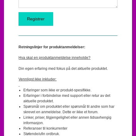
Retningslinjer for produktanmeldelser:
Hva skal en produktanmeldelse inneholde?
Din egen erfaring med fokus på det aktuelle produktet.
Vennligst ikke inkluder:
Erfaringer som ikke er produkt-spesifikke.
Erfaringer i forbindelse med support eller retur av det
aktuelle produktet.
Spørsmål om produktet eller spørsmål til andre som har
skrevet en anmeldelse. Dette er ikke et forum.
Linker, priser, tilgjengelighet eller annen tidsavhengig
informasjon.
Referanser til konkurrenter
Støtende/ufin ordbruk.