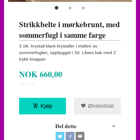
Strikkbelte i mørkebrunt, med
sommerfugl i samme farge
3 stk. krystall klare krystaller i midten av
sommerfuglen, oppbygget i 3d. Låses bak med 2
trykk knapper
NOK
660,00
inkl. mva.
Kjøp
Ønskeliste
Del dette