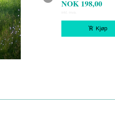
NOK
198,00
inkl. mva.
Kjøp