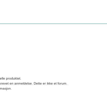
elle produktet.
revet en anmeldelse. Dette er ikke et forum.
ormasjon.