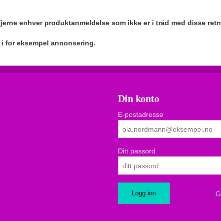
 fjerne enhver produktanmeldelse som ikke er i tråd med disse retn
r i for eksempel annonsering.
Din konto
E-postadresse
Ditt passord
G