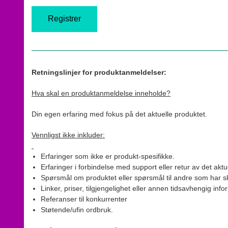
Retningslinjer for produktanmeldelser:
Hva skal en produktanmeldelse inneholde?
Din egen erfaring med fokus på det aktuelle produktet.
Vennligst ikke inkluder:
Erfaringer som ikke er produkt-spesifikke.
Erfaringer i forbindelse med support eller retur av det aktu
Spørsmål om produktet eller spørsmål til andre som har sk
Linker, priser, tilgjengelighet eller annen tidsavhengig inf
Referanser til konkurrenter
Støtende/ufin ordbruk.