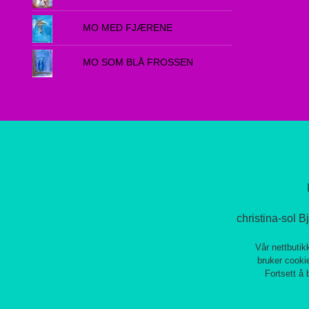
MO MED FJÆRENE
MO SOM BLÅ FROSSEN
christina-sol 
Vår nettbutik
bruker cookie
Fortsett å