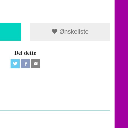
Ønskeliste
Del dette