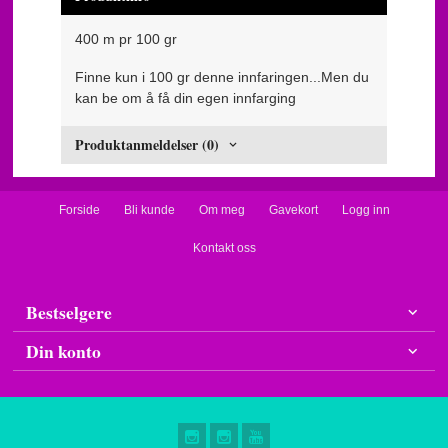
400 m pr 100 gr
Finne kun i 100 gr denne innfaringen...Men du
kan be om å få din egen innfarging
Produktanmeldelser (0)
Forside
Bli kunde
Om meg
Gavekort
Logg inn
Kontakt oss
Bestselgere
Din konto