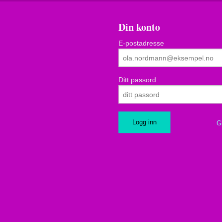
Din konto
E-postadresse
Ditt passord
G