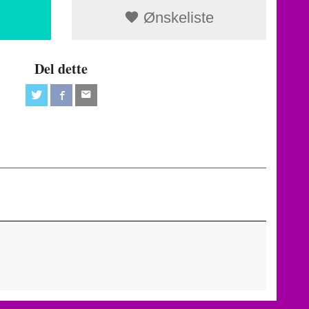
Ønskeliste
Del dette