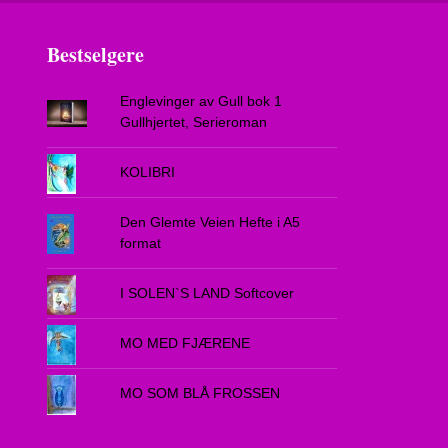
Bestselgere
Englevinger av Gull bok 1
Gullhjertet, Serieroman
KOLIBRI
Den Glemte Veien Hefte i A5
format
I SOLEN`S LAND Softcover
MO MED FJÆRENE
MO SOM BLÅ FROSSEN