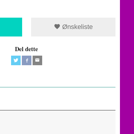
Ønskeliste
Del dette