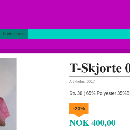
Kontakt oss
T-Skjorte 
Artikkelnr.:
0017
Str. 38 ( 65% Polyester 35%Bo
-20%
NOK
400,00