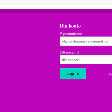
Din konto
E-postadresse
Ditt passord
G