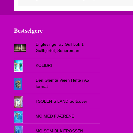
Bestselgere
Englevinger av Gull bok 1
Gullhjertet, Serieroman
KOLIBRI
Den Glemte Veien Hefte i A5
format
I SOLEN`S LAND Softcover
MO MED FJÆRENE
MO SOM BLÅ FROSSEN