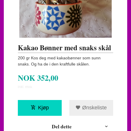
Kakao Bønner med snaks skål
200 gr Kos deg med kakaobønner som sunn
snaks. Og ha de i den kraftfulle skålen.
NOK
352,00
inkl. mva.
Kjøp
Ønskeliste
Del dette