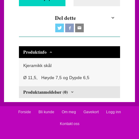
Del dette
Produktinfo
Kjeramikk skål
Ø 11,5, Høyde 7,5 og Dypde 6,5
Produktanmeldelser (0)
Forside
Bli kunde
Om meg
Gavekort
Logg inn
Kontakt oss