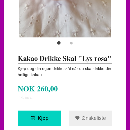
Kakao Drikke Skål "Lys rosa"
Kjøp deg din egen drikkeskål når du skal drikke din
hellige kakao
NOK
260,00
inkl. mva.
Kjøp
Ønskeliste