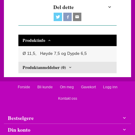
Del dette
Produktinfo
Ø 11,5, Høyde 7,5 og Dypde 6,5
Produktanmeldelser (0)
Forside
Bli kunde
Om meg
Gavekort
Logg inn
Kontakt oss
Bestselgere
Din konto