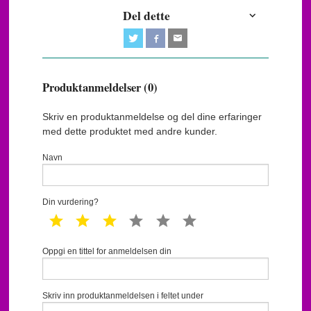
Del dette
Produktanmeldelser (0)
Skriv en produktanmeldelse og del dine erfaringer
med dette produktet med andre kunder.
Navn
Din vurdering?
1 star
2 star
3 star
4 star
5 star
6 star
Oppgi en tittel for anmeldelsen din
Skriv inn produktanmeldelsen i feltet under