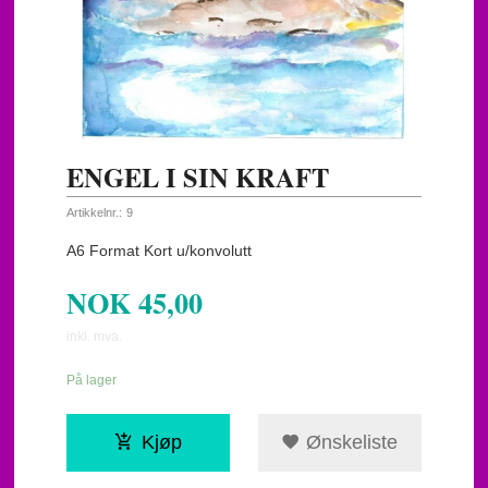
ENGEL I SIN KRAFT
Artikkelnr.:
9
A6 Format Kort u/konvolutt
NOK
45,00
inkl. mva.
På lager
Kjøp
Ønskeliste