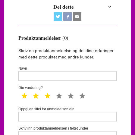
Del dette
Produktanmeldelser (0)
Skriv en produktanmeldelse og del dine erfaringer
med dette produktet med andre kunder.
Navn
Din vurdering?
1 star
2 star
3 star
4 star
5 star
6 star
Oppgi en tittel for anmeldelsen din
Skriv inn produktanmeldelsen i feltet under