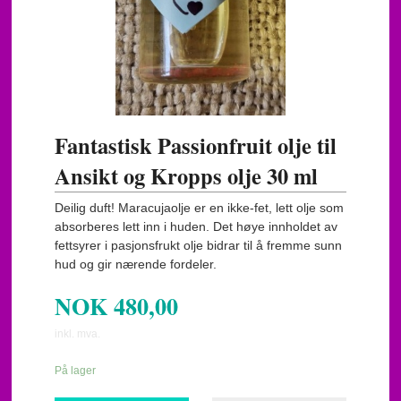
Fantastisk Passionfruit olje til
Ansikt og Kropps olje 30 ml
Deilig duft! Maracujaolje er en ikke-fet, lett olje som
absorberes lett inn i huden. Det høye innholdet av
fettsyrer i pasjonsfrukt olje bidrar til å fremme sunn
hud og gir nærende fordeler.
NOK
480,00
inkl. mva.
På lager