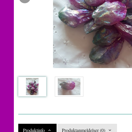
Produktinfo
Produktanmeldelser (0)