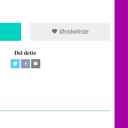
Ønskeliste
Del dette