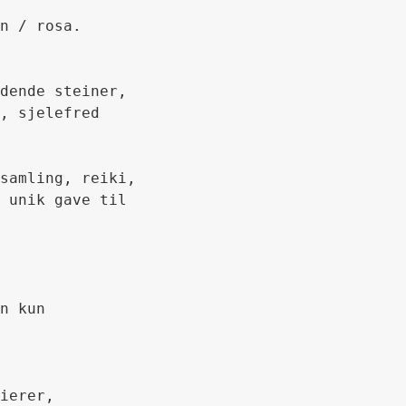
n / rosa.

dende steiner, 
, sjelefred

samling, reiki, 
 unik gave til 
n kun 
ierer, 