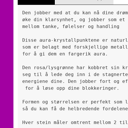
Den jobber med at du kan nå dine drøm
øke din klarsynhet, og jobber som et 
mellom tanke, følelser og handling

Disse aura-krystallpunktene er naturl
som er belagt med forskjellige metall
for å gi dem en fargerik aura.
Den rosa/lysgrønne har kobbret sin kr
seg til å lede deg inn i de stagnerte
energiene dine. Den jobber fort og ef
 for å løse opp dine blokkeringer.

Formen og størrelsen er perfekt som l
så du kan få de helbredende fordelene
Hver stein måler omtrent mellom 2 til