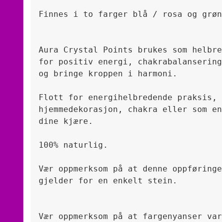
Finnes i to farger blå / rosa og grøn
Aura Crystal Points brukes som helbre
for positiv energi, chakrabalansering
og bringe kroppen i harmoni.
Flott for energihelbredende praksis, 
hjemmedekorasjon, chakra eller som en
dine kjære.
100% naturlig.

Vær oppmerksom på at denne oppføringe
gjelder for en enkelt stein.

Vær oppmerksom på at fargenyanser var