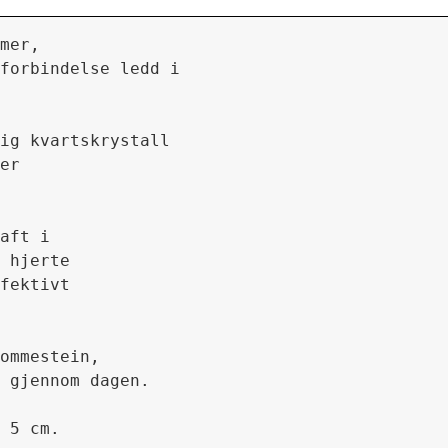
mer, 
forbindelse ledd i 
ig kvartskrystall 
er

aft i 
 hjerte 
fektivt
ommestein, 
 gjennom dagen.

 5 cm.
