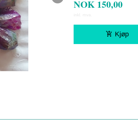
NOK
150,00
inkl. mva.
Kjøp