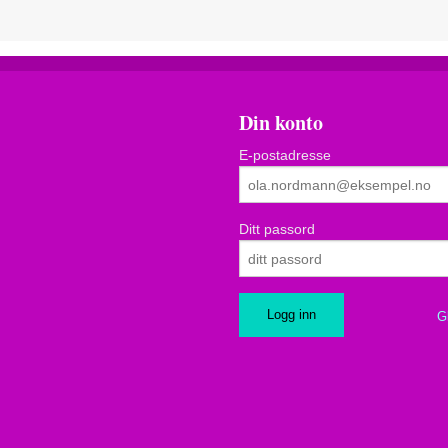
Din konto
E-postadresse
Ditt passord
G