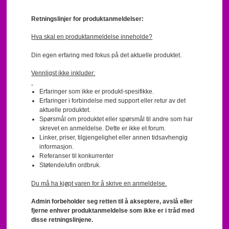
Retningslinjer for produktanmeldelser:
Hva skal en produktanmeldelse inneholde?
Din egen erfaring med fokus på det aktuelle produktet.
Vennligst ikke inkluder:
Erfaringer som ikke er produkt-spesifikke.
Erfaringer i forbindelse med support eller retur av det
aktuelle produktet.
Spørsmål om produktet eller spørsmål til andre som har
skrevet en anmeldelse. Dette er ikke et forum.
Linker, priser, tilgjengelighet eller annen tidsavhengig
informasjon.
Referanser til konkurrenter
Støtende/ufin ordbruk.
Du må ha kjøpt varen for å skrive en anmeldelse.
Admin forbeholder seg retten til å akseptere, avslå eller
fjerne enhver produktanmeldelse som ikke er i tråd med
disse retningslinjene.