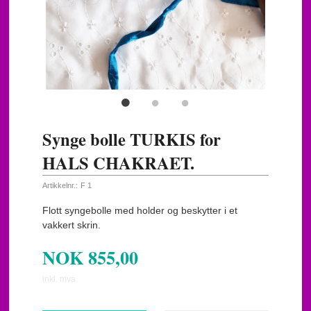
Synge bolle TURKIS for
HALS CHAKRAET.
Artikkelnr.:
F 1
Flott syngebolle med holder og beskytter i et
vakkert skrin.
NOK
855,00
inkl. mva.