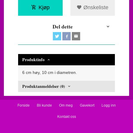
Kjøp
Ønskeliste
Del dette
Produktinfo
6 cm høy, 10 cm i diametren.
Produktanmeldelser (0)
Forside
Bli kunde
Om meg
Gavekort
Logg inn
Kontakt oss