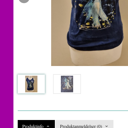
Produktinfo
Produktanmeldelser (0)