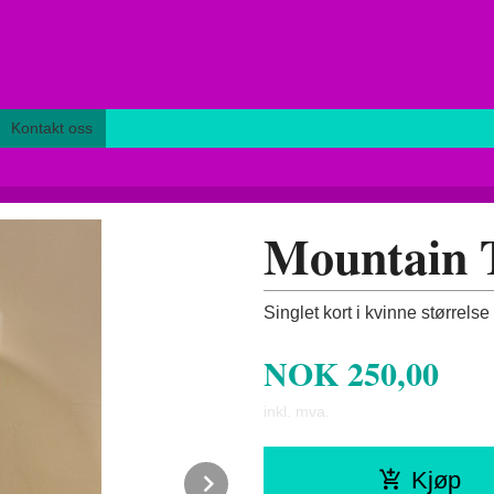
Kontakt oss
Mountain T
Singlet kort i kvinne størrelse
NOK
250,00
inkl. mva.
Next
Kjøp