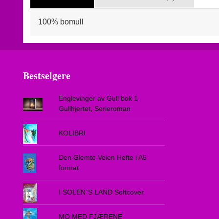
100% bomull
Bestselgere
Englevinger av Gull bok 1
Gullhjertet, Serieroman
KOLIBRI
Den Glemte Veien Hefte i A5
format
I SOLEN`S LAND Softcover
MO MED FJÆRENE