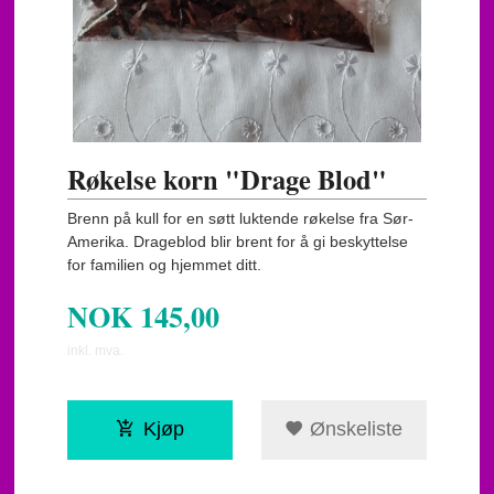
Røkelse korn "Drage Blod"
Brenn på kull for en søtt luktende røkelse fra Sør-
Amerika. Drageblod blir brent for å gi beskyttelse
for familien og hjemmet ditt.
NOK
145,00
inkl. mva.
Kjøp
Ønskeliste