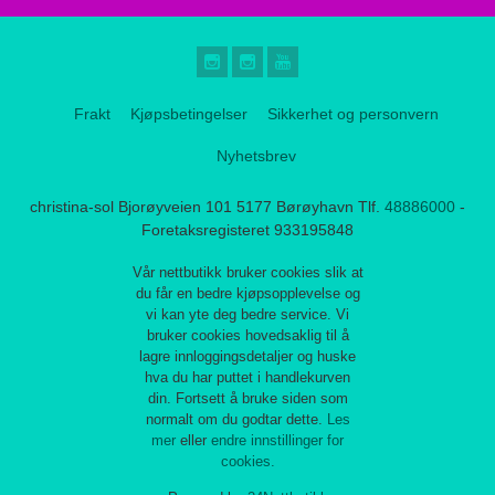
Frakt
Kjøpsbetingelser
Sikkerhet og personvern
Nyhetsbrev
christina-sol Bjorøyveien 101 5177 Børøyhavn Tlf.
48886000
-
Foretaksregisteret 933195848
Vår nettbutikk bruker cookies slik at
du får en bedre kjøpsopplevelse og
vi kan yte deg bedre service. Vi
bruker cookies hovedsaklig til å
lagre innloggingsdetaljer og huske
hva du har puttet i handlekurven
din. Fortsett å bruke siden som
normalt om du godtar dette.
Les
mer
eller
endre innstillinger for
cookies.