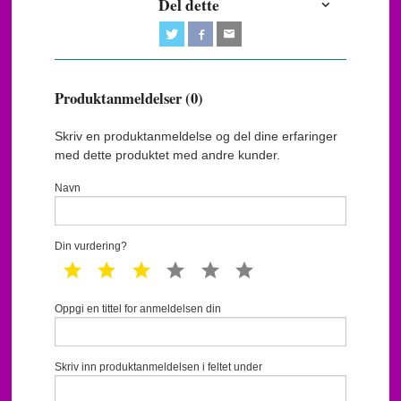
Del dette
Produktanmeldelser (0)
Skriv en produktanmeldelse og del dine erfaringer
med dette produktet med andre kunder.
Navn
Din vurdering?
1 star
2 star
3 star
4 star
5 star
6 star
Oppgi en tittel for anmeldelsen din
Skriv inn produktanmeldelsen i feltet under