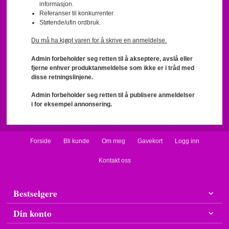
informasjon.
Referanser til konkurrenter
Støtende/ufin ordbruk.
Du må ha kjøpt varen for å skrive en anmeldelse.
Admin forbeholder seg retten til å akseptere, avslå eller
fjerne enhver produktanmeldelse som ikke er i tråd med
disse retningslinjene.
Admin forbeholder seg retten til å publisere anmeldelser
i for eksempel annonsering.
Forside
Bli kunde
Om meg
Gavekort
Logg inn
Kontakt oss
Bestselgere
Din konto