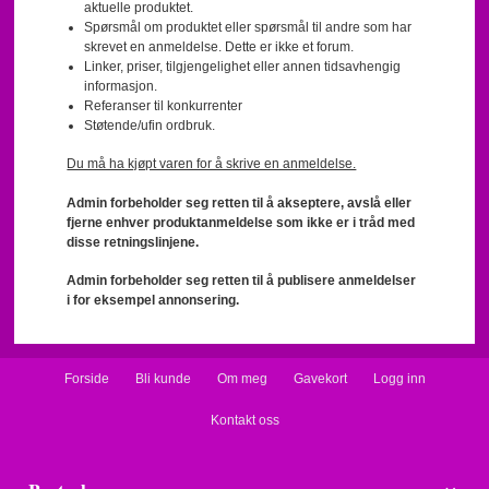
aktuelle produktet.
Spørsmål om produktet eller spørsmål til andre som har
skrevet en anmeldelse. Dette er ikke et forum.
Linker, priser, tilgjengelighet eller annen tidsavhengig
informasjon.
Referanser til konkurrenter
Støtende/ufin ordbruk.
Du må ha kjøpt varen for å skrive en anmeldelse.
Admin forbeholder seg retten til å akseptere, avslå eller
fjerne enhver produktanmeldelse som ikke er i tråd med
disse retningslinjene.
Admin forbeholder seg retten til å publisere anmeldelser
i for eksempel annonsering.
Forside
Bli kunde
Om meg
Gavekort
Logg inn
Kontakt oss