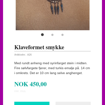
Klaveformet smykke
Artikkelnr.:
A26
Med rundt anheng med syrinfarget stein i midten.
Fire sølvfargete fjerer, med turkis emalje på. 14 cm
i omkrets. Det er 10 cm lang selve anghenget.
NOK
450,00
inkl. mva.