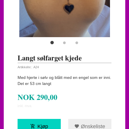
Langt sølfarget kjede
Artikkelnr.:
A24
Med hjerte i sølv og blått med en engel som er inni.
Det er 53 cm langt
NOK
290,00
inkl. mva.
Kjøp
Ønskeliste