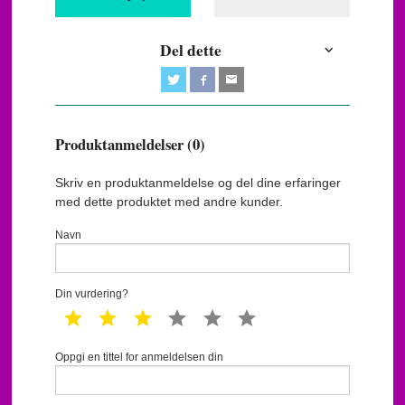
Del dette
Produktanmeldelser (0)
Skriv en produktanmeldelse og del dine erfaringer
med dette produktet med andre kunder.
Navn
Din vurdering?
1 star
2 star
3 star
4 star
5 star
6 star
Oppgi en tittel for anmeldelsen din