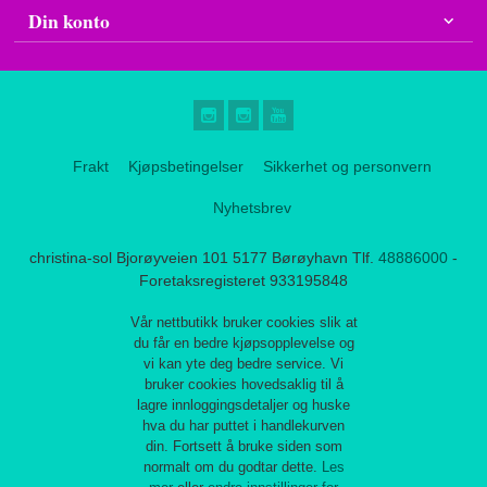
Din konto
Frakt
Kjøpsbetingelser
Sikkerhet og personvern
Nyhetsbrev
christina-sol Bjorøyveien 101 5177 Børøyhavn Tlf.
48886000
-
Foretaksregisteret 933195848
Vår nettbutikk bruker cookies slik at
du får en bedre kjøpsopplevelse og
vi kan yte deg bedre service. Vi
bruker cookies hovedsaklig til å
lagre innloggingsdetaljer og huske
hva du har puttet i handlekurven
din. Fortsett å bruke siden som
normalt om du godtar dette.
Les