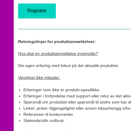
Retningslinjer for produktanmeldelser:
Hva skal en produktanmeldelse inneholde?
Din egen erfaring med fokus på det aktuelle produktet.
Vennligst ikke inkluder:
Erfaringer som ikke er produkt-spesifikke.
Erfaringer i forbindelse med support eller retur av det aktu
Spørsmål om produktet eller spørsmål til andre som har sk
Linker, priser, tilgjengelighet eller annen tidsavhengig inf
Referanser til konkurrenter
Støtende/ufin ordbruk.