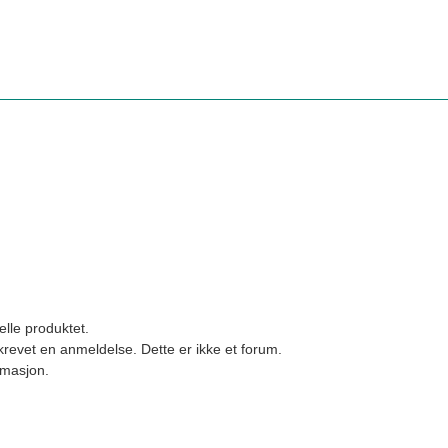
elle produktet.
revet en anmeldelse. Dette er ikke et forum.
ormasjon.