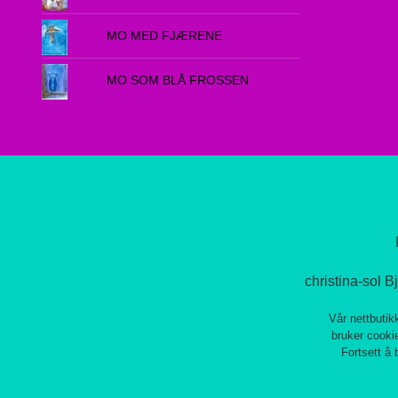
MO MED FJÆRENE
MO SOM BLÅ FROSSEN
christina-sol 
Vår nettbutik
bruker cookie
Fortsett å