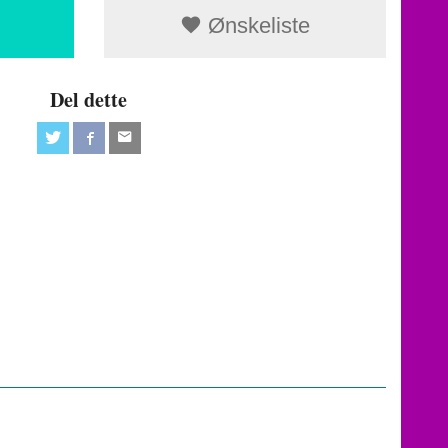
Ønskeliste
Del dette