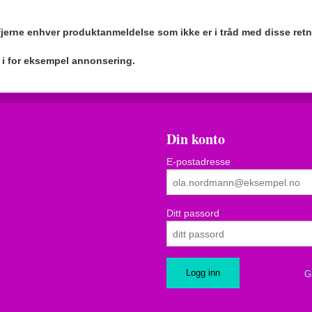
 fjerne enhver produktanmeldelse som ikke er i tråd med disse retn
r i for eksempel annonsering.
Din konto
E-postadresse
Ditt passord
G