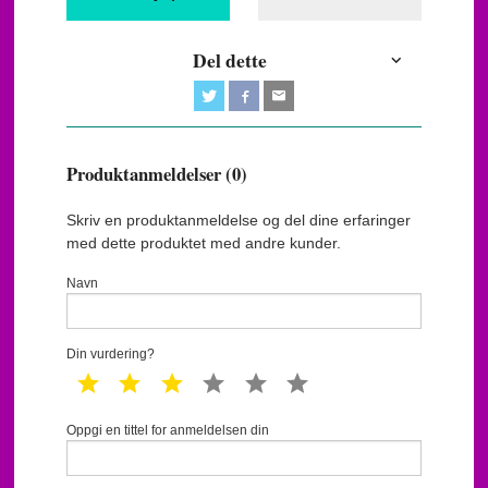
Del dette
Produktanmeldelser (0)
Skriv en produktanmeldelse og del dine erfaringer
med dette produktet med andre kunder.
Navn
Din vurdering?
1 star
2 star
3 star
4 star
5 star
6 star
Oppgi en tittel for anmeldelsen din