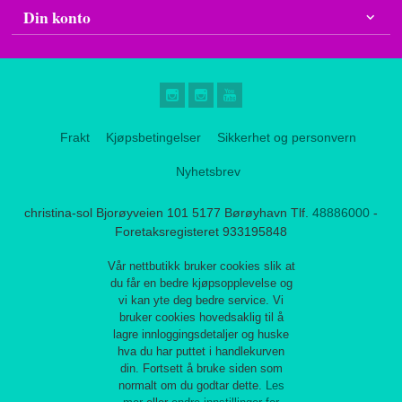
Din konto
Frakt
Kjøpsbetingelser
Sikkerhet og personvern
Nyhetsbrev
christina-sol Bjorøyveien 101 5177 Børøyhavn Tlf.
48886000
-
Foretaksregisteret 933195848
Vår nettbutikk bruker cookies slik at
du får en bedre kjøpsopplevelse og
vi kan yte deg bedre service. Vi
bruker cookies hovedsaklig til å
lagre innloggingsdetaljer og huske
hva du har puttet i handlekurven
din. Fortsett å bruke siden som
normalt om du godtar dette.
Les