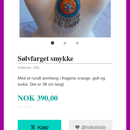
Sølvfarget smykke
Artikkelnr.:
A05
Med et rundt annheng i fragene orange, gult og
turkis. Det er 38 cm langt
NOK
390,00
inkl. mva.
Kjøp
Ønskeliste