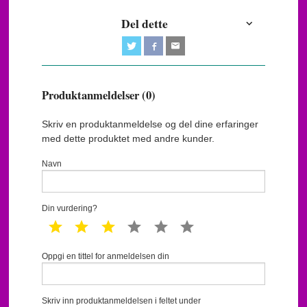
Del dette
Produktanmeldelser (0)
Skriv en produktanmeldelse og del dine erfaringer
med dette produktet med andre kunder.
Navn
Din vurdering?
1 star
2 star
3 star
4 star
5 star
6 star
Oppgi en tittel for anmeldelsen din
Skriv inn produktanmeldelsen i feltet under