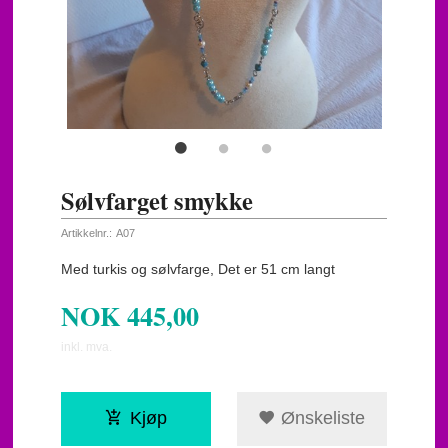
Sølvfarget smykke
Artikkelnr.:
A07
Med turkis og sølvfarge, Det er 51 cm langt
NOK
445,00
inkl. mva.
Kjøp
Ønskeliste