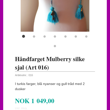
Håndfarget Mulberry silke
sjal (Art 016)
Artikkelnr.:
016
I turkis farger, blå nyanser og gull tråd med 2
dusker
NOK
1 049,00
inkl. mva.