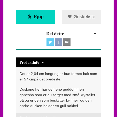
Kjøp
Ønskeliste
Del dette
Produktinfo
Det er 2,04 cm langt og er bue formet bak som
er 57 cmpå det bredeste...
Duskene her har den ene guddommen
ganesha som er gullfarget med små krystaller
på og er den som beskytter kvinner og den
andre dusken holder en gull nøkkel...