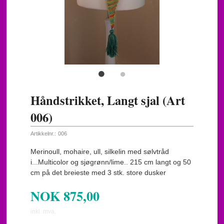
Håndstrikket, Langt sjal (Art
006)
Artikkelnr.:
006
Merinoull, mohaire, ull, silkelin med sølvtråd
i...Multicolor og sjøgrønn/lime.. 215 cm langt og 50
cm på det breieste med 3 stk. store dusker
NOK
875,00
inkl. mva.