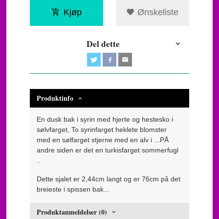
Kjøp
Ønskeliste
Del dette
Produktinfo
En dusk bak i syrin med hjerte og hestesko i
sølvfarget, To syrinfarget heklete blomster
med en sølfarget stjerne med en alv i ...PÅ
andre siden er det en turkisfarget sommerfugl
..
Dette sjalet er 2,44cm langt og er 76cm på det
breieste i spissen bak...
Produktanmeldelser (0)