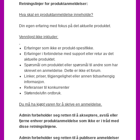
Retningslinjer for produktanmeldelser:
Hva skal en produktanmeldelse inneholde?
Din egen erfaring med fokus på det aktuelle produktet.
Vennligst ikke inkluder:
Erfaringer som ikke er produkt-spesifikke.
Erfaringer i forbindelse med support eller retur av det
aktuelle produktet.
Spørsmål om produktet eller spørsmål til andre som har
skrevet en anmeldelse. Dette er ikke et forum.
Linker, priser, tilgjengelighet eller annen tidsavhengig
informasjon.
Referanser til konkurrenter
Støtende/ufin ordbruk.
Du må ha kjøpt varen for å skrive en anmeldelse.
Admin forbeholder seg retten til å akseptere, avslå eller
fjerne enhver produktanmeldelse som ikke er i tråd med
disse retningslinjene.
Admin forbeholder seg retten til å publisere anmeldelser