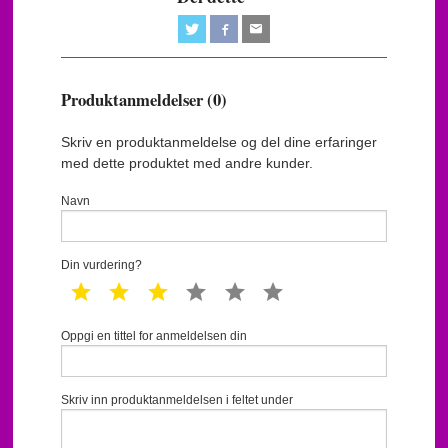
Produktanmeldelser (0)
Skriv en produktanmeldelse og del dine erfaringer
med dette produktet med andre kunder.
Navn
Din vurdering?
1 star
2 star
3 star
4 star
5 star
6 star
Oppgi en tittel for anmeldelsen din
Skriv inn produktanmeldelsen i feltet under