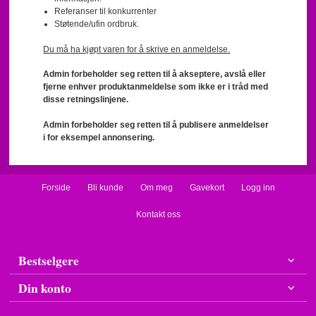
Referanser til konkurrenter
Støtende/ufin ordbruk.
Du må ha kjøpt varen for å skrive en anmeldelse.
Admin forbeholder seg retten til å akseptere, avslå eller
fjerne enhver produktanmeldelse som ikke er i tråd med
disse retningslinjene.
Admin forbeholder seg retten til å publisere anmeldelser
i for eksempel annonsering.
Forside
Bli kunde
Om meg
Gavekort
Logg inn
Kontakt oss
Bestselgere
Din konto