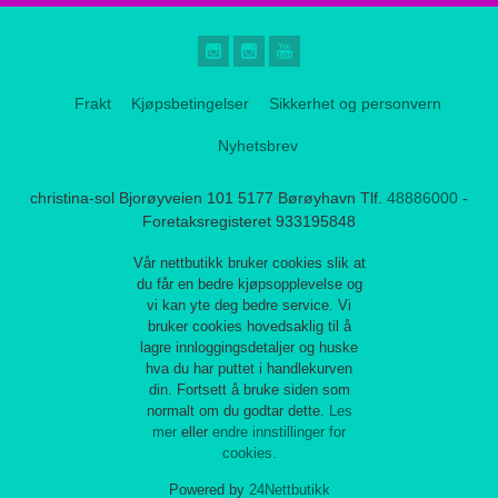
Frakt
Kjøpsbetingelser
Sikkerhet og personvern
Nyhetsbrev
christina-sol Bjorøyveien 101 5177 Børøyhavn Tlf.
48886000
-
Foretaksregisteret 933195848
Vår nettbutikk bruker cookies slik at
du får en bedre kjøpsopplevelse og
vi kan yte deg bedre service. Vi
bruker cookies hovedsaklig til å
lagre innloggingsdetaljer og huske
hva du har puttet i handlekurven
din. Fortsett å bruke siden som
normalt om du godtar dette.
Les
mer
eller
endre innstillinger for
cookies.
Powered by
24Nettbutikk